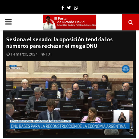
Facebook
Twitter
Whatsapp
PRIMARY
MENU
Sesiona el senado: la oposición tendría los
números para rechazar el mega DNU
14 marzo, 2024
131