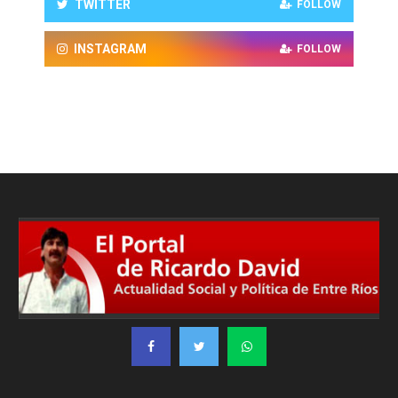
TWITTER
FOLLOW
INSTAGRAM
FOLLOW