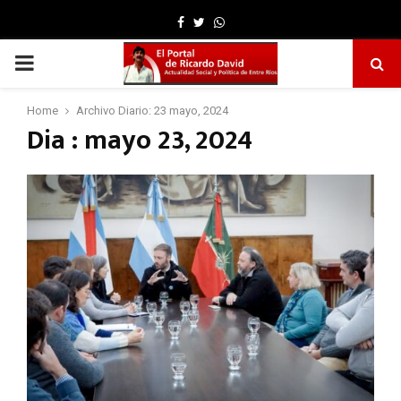
Facebook
Twitter
Whatsapp
PRIMARY
MENU
Home
Archivo Diario: 23 mayo, 2024
Dia : mayo 23, 2024