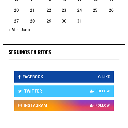
20
21
22
23
24
25
26
27
28
29
30
31
« Abr
Jun »
SEGUINOS EN REDES
FACEBOOK
LIKE
TWITTER
FOLLOW
INSTAGRAM
FOLLOW