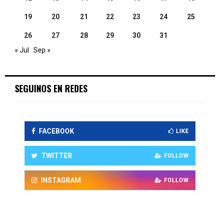
19
20
21
22
23
24
25
26
27
28
29
30
31
« Jul
Sep »
SEGUINOS EN REDES
FACEBOOK
LIKE
TWITTER
FOLLOW
INSTAGRAM
FOLLOW