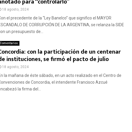
anotado para “controlarlo”
18 agosto, 2024
Con el precedente de la “Ley Banelco” que significo el MAYOR
ESCANDALO DE CORRUPCIÓN DE LA ARGENTINA, se relanza la SIDE
con un presupuesto de...
Comentarios
Concordia: con la participación de un centenar
de instituciones, se firmó el pacto de julio
18 agosto, 2024
En la mañana de éste sábado, en un acto realizado en el Centro de
Convenciones de Concordia, el intendente Francisco Azcué
encabezó la firma del...