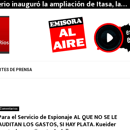
erio inauguró la ampliación de Itasa, la…
RTES DE PRENSA
Comentarios
Para el Servicio de Espionaje AL QUE NO SE LE
AUDITAN LOS GASTOS, SI HAY PLATA. Kueider