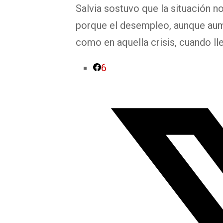
Salvia sostuvo que la situación n
porque el desempleo, aunque aum
como en aquella crisis, cuando ll
6