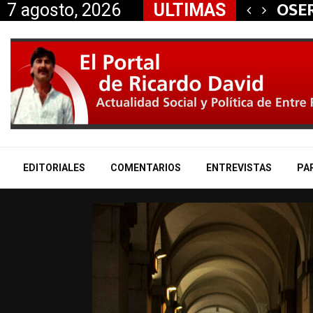
 aliados a la…
OSER
7 agosto, 2026
ULTIMAS
EDITORIALES
COMENTARIOS
ENTREVISTAS
PA