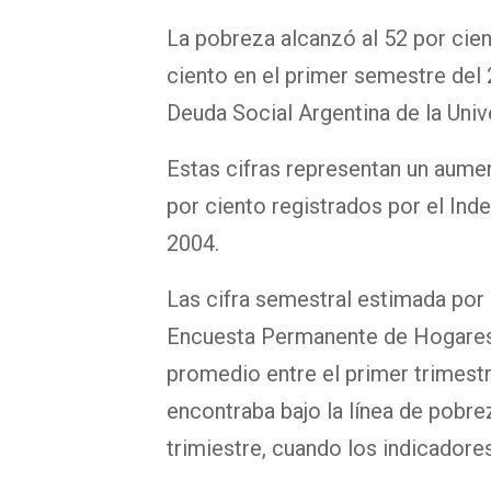
La pobreza alcanzó al 52 por cient
ciento en el primer semestre del
Deuda Social Argentina de la Uni
Estas cifras representan un aument
por ciento registrados por el Ind
2004.
Las cifra semestral estimada por 
Encuesta Permanente de Hogares 
promedio entre el primer trimestr
encontraba bajo la línea de pobrez
trimiestre, cuando los indicadore