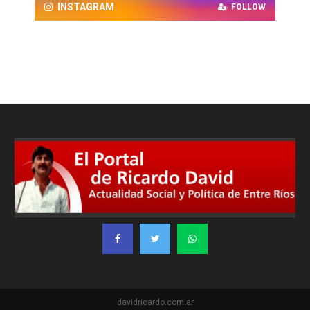
INSTAGRAM
FOLLOW
davidricardo.com.ar