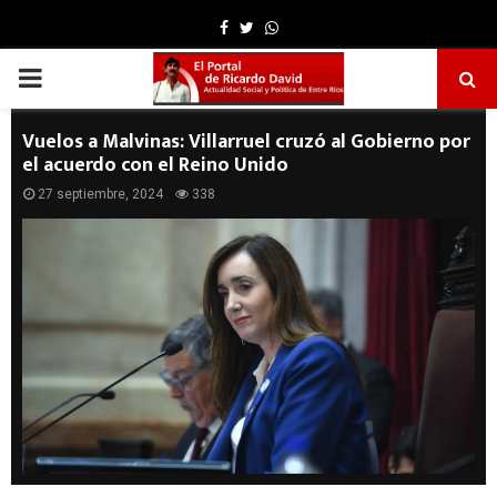
Facebook
Twitter
Whatsapp
PRIMARY
MENU
Vuelos a Malvinas: Villarruel cruzó al Gobierno por
el acuerdo con el Reino Unido
27 septiembre, 2024
338