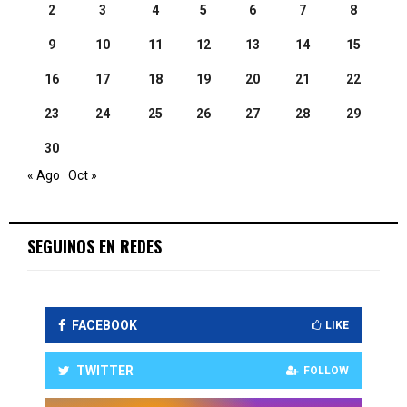
2
3
4
5
6
7
8
9
10
11
12
13
14
15
16
17
18
19
20
21
22
23
24
25
26
27
28
29
30
« Ago
Oct »
SEGUINOS EN REDES
FACEBOOK
LIKE
TWITTER
FOLLOW