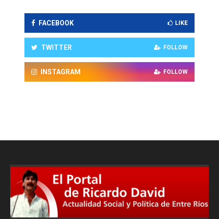
FACEBOOK
LIKE
TWITTER
FOLLOW
INSTAGRAM
FOLLOW