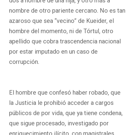
dos a nombre de una hija, y otro más a
nombre de otro pariente cercano. No es tan
azaroso que sea “vecino” de Kueider, el
hombre del momento, ni de Tórtul, otro
apellido que cobra trascendencia nacional
por estar imputado en un caso de
corrupción.
El hombre que confesó haber robado, que
la Justicia le prohibió acceder a cargos
públicos de por vida, que ya tiene condena,
que sigue procesado, investigado por
enriquecimiento ilícito, con magistrales