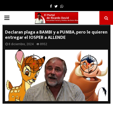
Facebook
Twitter
Whatsapp
PRIMARY
MENU
Declaran plaga a BAMBI y a PUMBA, pero le quieren
entregar el IOSPER a ALLENDE
8 diciembre, 2024
8952