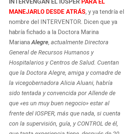
INTERVENGAN EL IOSPER
PARA EL
MANEJARLO DESDE ATRÁS
, y ya tendría el
nombre del INTERVENTOR. Dicen que ya
habría fichado a la Doctora Marina
Mariana
Alegre
,
actualmente Directora
General de Recursos Humanos y
Hospitalarios y Centros de Salud. Cuentan
que la Doctora Alegre, amiga y comadre de
la vicegobernadora Alicia Aluani, habría
sido tentada y convencida por Allende de
que «es un muy buen negocio» estar al
frente del IOSPER, más que nada, si cuenta
con la supervisión, guía, y CONTROL de él,
que tanta experiencia tiene, después de 20