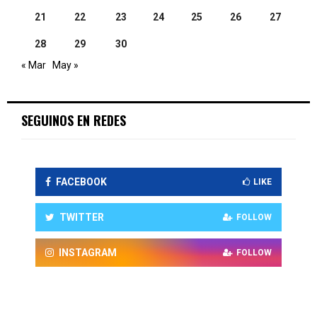
21
22
23
24
25
26
27
28
29
30
« Mar
May »
SEGUINOS EN REDES
FACEBOOK
LIKE
TWITTER
FOLLOW
INSTAGRAM
FOLLOW