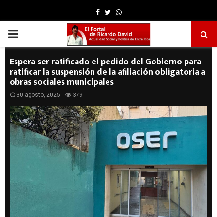
Facebook
Twitter
Whatsapp
PRIMARY
MENU
Espera ser ratificado el pedido del Gobierno para
ratificar la suspensión de la afiliación obligatoria a
obras sociales municipales
30 agosto, 2025
379