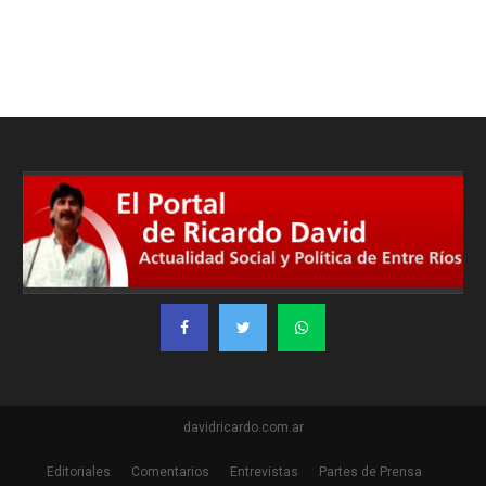
davidricardo.com.ar
Editoriales
Comentarios
Entrevistas
Partes de Prensa