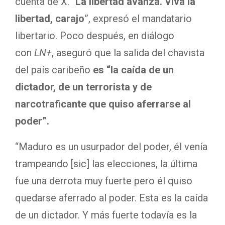
cuenta de X. “
La libertad avanza. Viva la
libertad, carajo
”, expresó el mandatario
libertario. Poco después, en diálogo
con
LN+
, aseguró que la salida del chavista
del país caribeño
es “la caída de un
dictador, de un terrorista y de
narcotraficante que quiso aferrarse al
poder”.
“Maduro es un usurpador del poder, él venía
trampeando [sic] las elecciones, la última
fue una derrota muy fuerte pero él quiso
quedarse aferrado al poder. Esta es la caída
de un dictador. Y más fuerte todavía es la