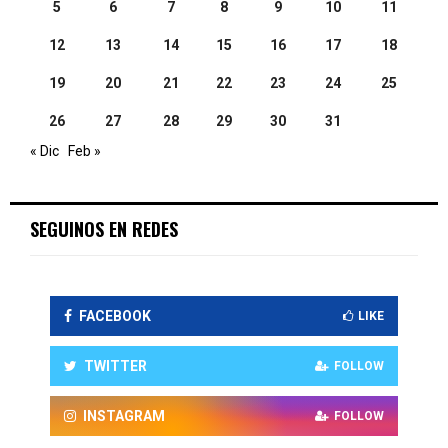
5
6
7
8
9
10
11
12
13
14
15
16
17
18
19
20
21
22
23
24
25
26
27
28
29
30
31
« Dic
Feb »
SEGUINOS EN REDES
FACEBOOK
LIKE
TWITTER
FOLLOW
INSTAGRAM
FOLLOW