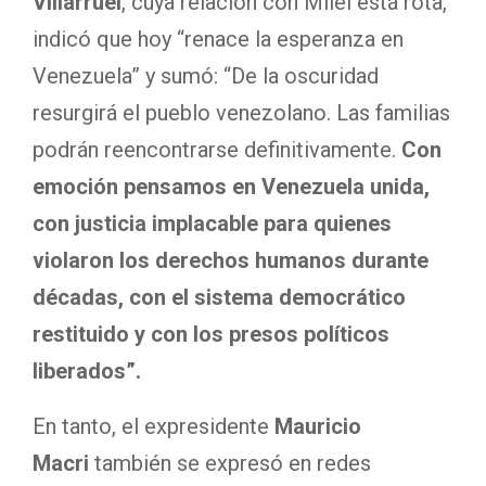
Villarruel
, cuya relación con Milei está rota,
indicó que hoy “renace la esperanza en
Venezuela” y sumó: “De la oscuridad
resurgirá el pueblo venezolano. Las familias
podrán reencontrarse definitivamente.
Con
emoción pensamos en Venezuela unida,
con justicia implacable para quienes
violaron los derechos humanos durante
décadas, con el sistema democrático
restituido y con los presos políticos
liberados”.
En tanto, el expresidente
Mauricio
Macri
también se expresó en redes