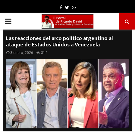
Facebook
Twitter
Whatsapp
PRIMARY
MENU
Las reacciones del arco político argentino al
ataque de Estados Unidos a Venezuela
3 enero, 2026
314