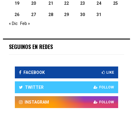
19
20
21
22
23
24
25
26
27
28
29
30
31
« Dic
Feb »
SEGUINOS EN REDES
FACEBOOK
LIKE
TWITTER
FOLLOW
INSTAGRAM
FOLLOW