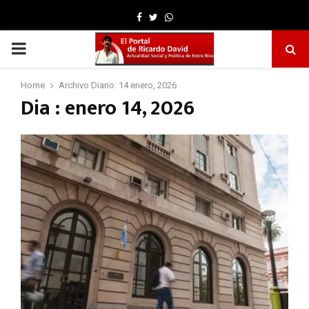
Facebook
Twitter
Whatsapp
PRIMARY
MENU
Home
Archivo Diario: 14 enero, 2026
Dia : enero 14, 2026