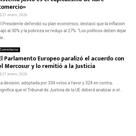
comercio»
21 enero, 2026
El Presidente defendió su plan económico, destacó que la inflación
bajó al 30% y la pobreza se redujo al 27%. “Los políticos deben dejar
e...
Comentarios
El Parlamento Europeo paralizó el acuerdo con
el Mercosur y lo remitió a la Justicia
21 enero, 2026
La decisión, adoptada por 334 votos a favor y 324 en contra,
ignifica que el Tribunal de Justicia de la UE deberá analizar si el...