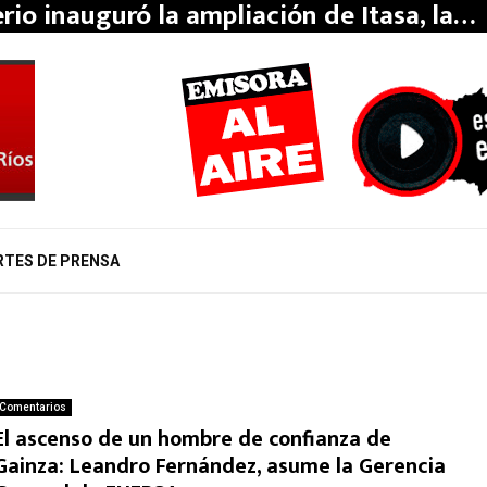
erio inauguró la ampliación de Itasa, la…
RTES DE PRENSA
Comentarios
El ascenso de un hombre de confianza de
Gainza: Leandro Fernández, asume la Gerencia