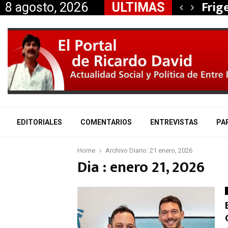
, Nancy Miranda anunció…
Frig
8 agosto, 2026
ULTIMAS
EDITORIALES
COMENTARIOS
ENTREVISTAS
PA
Home
Archivo Diario: 21 enero, 2026
Dia : enero 21, 2026