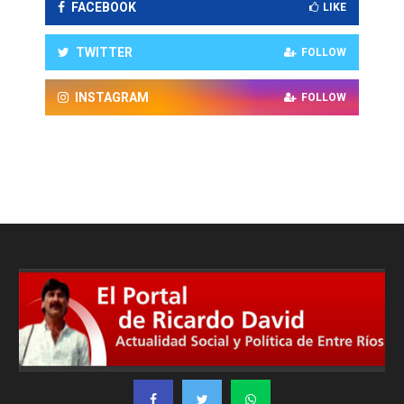
FACEBOOK
LIKE
TWITTER
FOLLOW
INSTAGRAM
FOLLOW