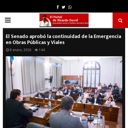
Facebook
Twitter
Whatsapp
PRIMARY
MENU
El Senado aprobó la continuidad de la Emergencia
en Obras Públicas y Viales
8 enero, 2026
144