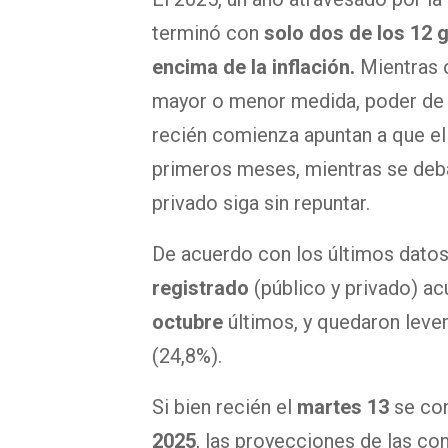
terminó con
solo dos de los 12
encima de la inflación
.
Mientras 
mayor o menor medida, poder de 
recién comienza apuntan a que el 
primeros meses, mientras se deba
privado siga sin repuntar.
De acuerdo con los últimos datos
registrado
(público y privado) a
octubre
últimos, y quedaron lev
(24,8%).
Si bien recién el
martes 13
se con
2025
, las proyecciones de las co