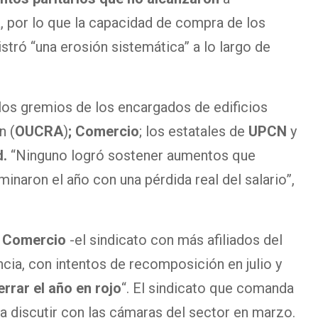
, por lo que la capacidad de compra de los
stró “una erosión sistemática” a lo largo de
los gremios de los encargados de edificios
n (
OUCRA
)
; Comercio
; los estatales de
UPCN
y
d.
“Ninguno logró sostener aumentos que
rminaron el año con una pérdida real del salario”,
Comercio
-el sindicato con más afiliados del
ncia, con intentos de recomposición en julio y
errar el año en rojo
“. El sindicato que comanda
a discutir con las cámaras del sector en marzo.