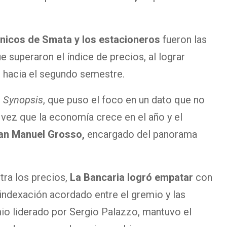
icos de Smata y los estacioneros
fueron las
 superaron el índice de precios, al lograr
l
hacia el segundo semestre.
e
Synopsis
, que puso el foco en un dato que no
a vez que la economía crece en el año y el
an Manuel Grosso,
encargado del panorama
tra los precios,
La Bancaria logró empatar
con
 indexación acordado entre el gremio y las
emio liderado por Sergio Palazzo, mantuvo el