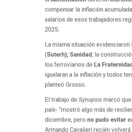
compensar la inflación acumulada
salarios de esos trabajadores regi
2025.
La misma situación evidenciaron 
(
Suterh); Sanidad
; la construcció
los ferroviarios de
La Fraternida
igualaran a la inflación y todos te
planteó Grosso.
El trabajo de
Synopsis
marcó que
país- “mostró algo más de resilie
diciembre, pero
no pudo evitar c
Armando Cavalieri recién volverá 