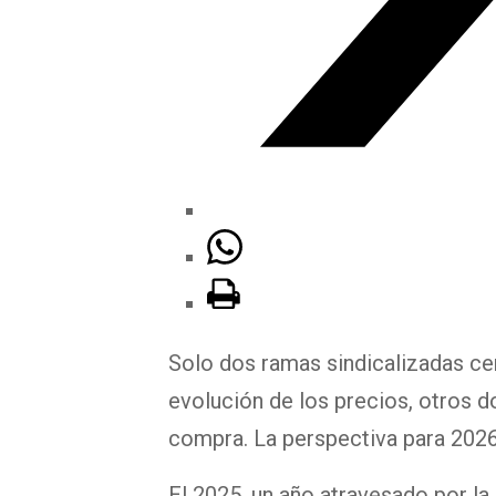
Solo dos ramas sindicalizadas cer
evolución de los precios, otros 
compra. La perspectiva para 2026
El 2025, un año atravesado por la 