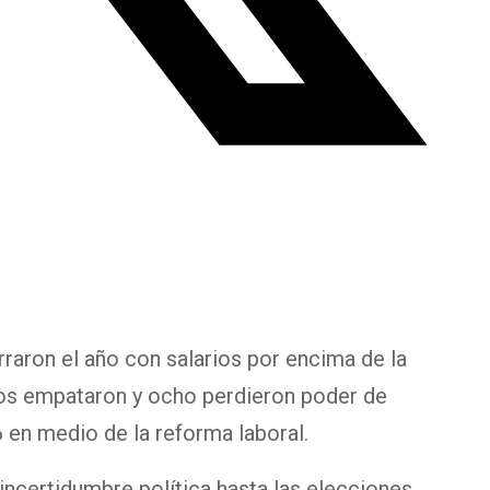
raron el año con salarios por encima de la
dos empataron y ocho perdieron poder de
 en medio de la reforma laboral.
incertidumbre política hasta las elecciones,