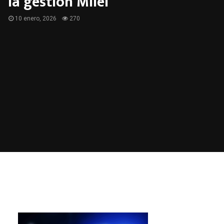
la gestión Milei
10 enero, 2026
270