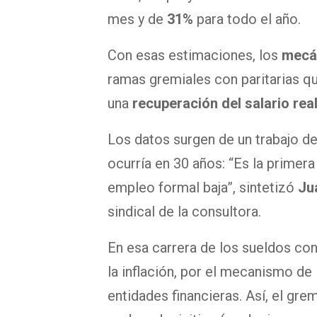
mes y de
31%
para todo el año.
Con esas estimaciones, los
mecán
ramas gremiales con paritarias que
una
recuperación del salario rea
Los datos surgen de un trabajo d
ocurría en 30 años: “Es la primer
empleo formal baja”, sintetizó
Ju
sindical de la consultora.
En esa carrera de los sueldos con
la inflación, por el mecanismo de
entidades financieras. Así, el gr