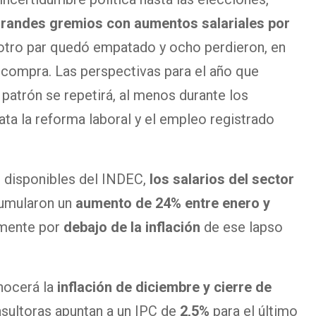
 grandes gremios con
aumentos salariales por
otro par quedó empatado y ocho perdieron, en
compra. Las perspectivas para el año que
patrón se repetirá, al menos durante los
ta la reforma laboral y el empleo registrado
 disponibles del INDEC,
los salarios del sector
cumularon un
aumento de 24% entre enero y
emente por
debajo de la inflación
de ese lapso
ocerá la
inflación de diciembre
y cierre de
nsultoras apuntan a un IPC de
2,5%
para el último