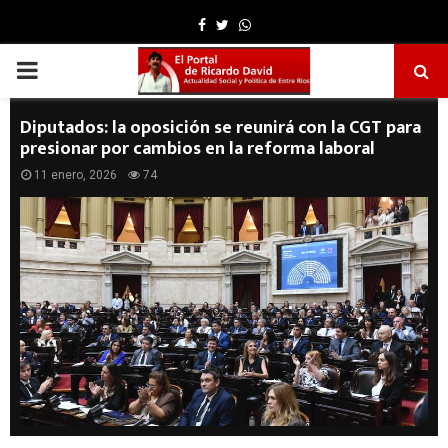
Facebook
Twitter
Whatsapp
PRIMARY
MENU
Diputados: la oposición se reunirá con la CGT para
presionar por cambios en la reforma laboral
11 enero, 2026
74