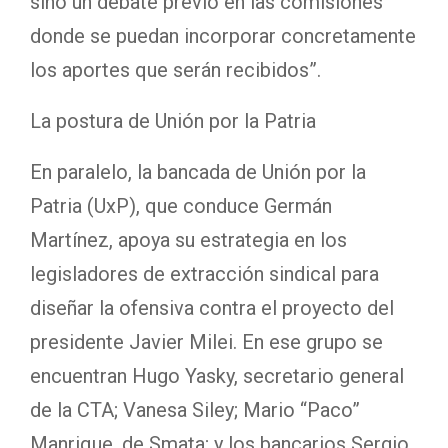
sino un debate previo en las comisiones
donde se puedan incorporar concretamente
los aportes que serán recibidos”.
La postura de Unión por la Patria
En paralelo, la bancada de Unión por la
Patria (UxP), que conduce Germán
Martínez, apoya su estrategia en los
legisladores de extracción sindical para
diseñar la ofensiva contra el proyecto del
presidente Javier Milei. En ese grupo se
encuentran Hugo Yasky, secretario general
de la CTA; Vanesa Siley; Mario “Paco”
Manrique, de Smata; y los bancarios Sergio