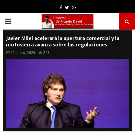
Facebook
Twitter
Whatsapp
PRIMARY
MENU
Javier Milei acelerará la apertura comercial y la
motosierra avanza sobre las regulaciones
12 enero, 2026
243