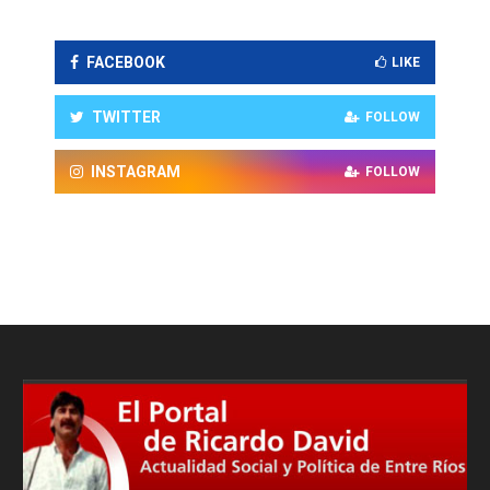
FACEBOOK
LIKE
TWITTER
FOLLOW
INSTAGRAM
FOLLOW