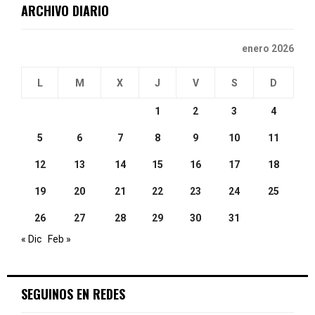
ARCHIVO DIARIO
H
enero 2026
L
M
X
J
V
S
D
1
2
3
4
5
6
7
8
9
10
11
12
13
14
15
16
17
18
19
20
21
22
23
24
25
26
27
28
29
30
31
« Dic
Feb »
SEGUINOS EN REDES