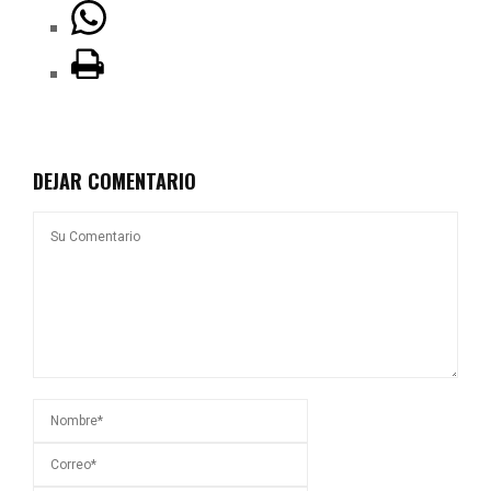
DEJAR COMENTARIO