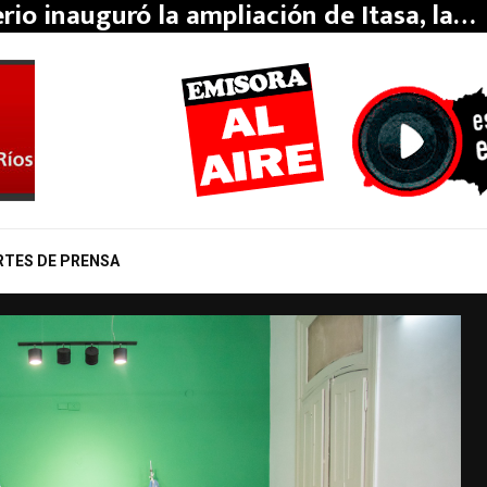
erio inauguró la ampliación de Itasa, la…
RTES DE PRENSA