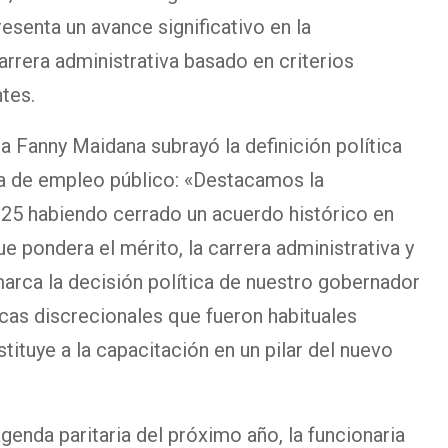
resenta un avance significativo en la
rrera administrativa basado en criterios
ntes.
a Fanny Maidana subrayó la definición política
ia de empleo público: «Destacamos la
025 habiendo cerrado un acuerdo histórico en
e pondera el mérito, la carrera administrativa y
arca la decisión política de nuestro gobernador
ticas discrecionales que fueron habituales
tituye a la capacitación en un pilar del nuevo
agenda paritaria del próximo año, la funcionaria