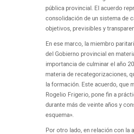
pública provincial. El acuerdo rep
consolidación de un sistema de ca
objetivos, previsibles y transpare
En ese marco, la miembro paritari
del Gobierno provincial en mater
importancia de culminar el año 2
materia de recategorizaciones, qu
la formación. Este acuerdo, que m
Rogelio Frigerio, pone fin a prác
durante más de veinte años y cons
esquema».
Por otro lado, en relación con la 