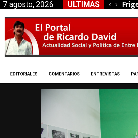
, Nancy Miranda anunció…
Frig
7 agosto, 2026
ULTIMAS
EDITORIALES
COMENTARIOS
ENTREVISTAS
PA