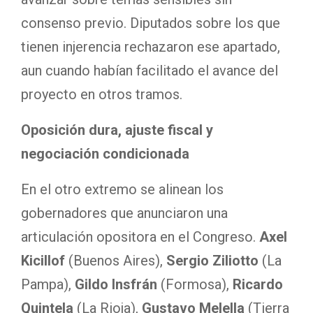
consenso previo. Diputados sobre los que
tienen injerencia rechazaron ese apartado,
aun cuando habían facilitado el avance del
proyecto en otros tramos.
Oposición dura, ajuste fiscal y
negociación condicionada
En el otro extremo se alinean los
gobernadores que anunciaron una
articulación opositora en el Congreso.
Axel
Kicillof
(Buenos Aires),
Sergio Ziliotto
(La
Pampa),
Gildo Insfrán
(Formosa),
Ricardo
Quintela
(La Rioja),
Gustavo Melella
(Tierra