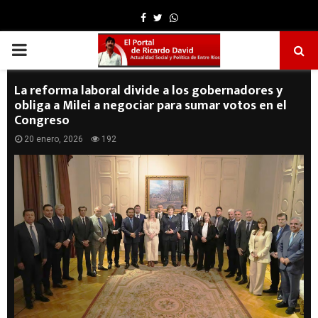
Facebook
Twitter
Whatsapp
PRIMARY
MENU
La reforma laboral divide a los gobernadores y
obliga a Milei a negociar para sumar votos en el
Congreso
20 enero, 2026
192