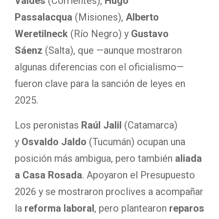
Valdés
(Corrientes),
Hugo
Passalacqua
(Misiones),
Alberto
Weretilneck
(Río Negro) y
Gustavo
Sáenz
(Salta), que —aunque mostraron
algunas diferencias con el oficialismo—
fueron clave para la sanción de leyes en
2025.
Los peronistas
Raúl Jalil
(Catamarca)
y
Osvaldo Jaldo
(Tucumán) ocupan una
posición más ambigua, pero también
aliada
a Casa Rosada
. Apoyaron el Presupuesto
2026 y se mostraron proclives a acompañar
la
reforma laboral
, pero plantearon
reparos