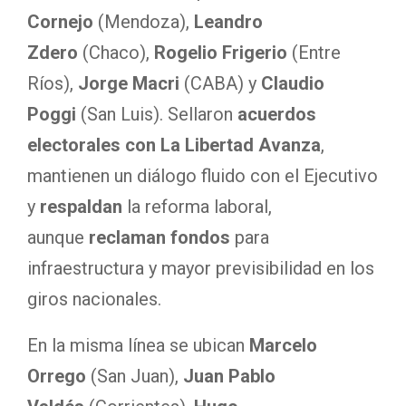
Cornejo
(Mendoza),
Leandro
Zdero
(Chaco),
Rogelio Frigerio
(Entre
Ríos),
Jorge Macri
(CABA) y
Claudio
Poggi
(San Luis). Sellaron
acuerdos
electorales con La Libertad Avanza
,
mantienen un diálogo fluido con el Ejecutivo
y
respaldan
la reforma laboral,
aunque
reclaman fondos
para
infraestructura y mayor previsibilidad en los
giros nacionales.
En la misma línea se ubican
Marcelo
Orrego
(San Juan),
Juan Pablo