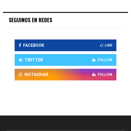
SEGUINOS EN REDES
FACEBOOK
LIKE
TWITTER
FOLLOW
INSTAGRAM
FOLLOW