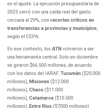
es el ajuste. La ejecución presupuestaria de
2025 cerró con una caída real del gasto
cercana al 29%, con
recortes críticos en
transferencias a provincias y municipios
,
según el CEPA.
En ese contexto,
los
ATN
volvieron a ser
una herramienta central. Solo en diciembre
se giraron $66.500 millones, de acuerdo
con los datos del IARAF.
Tucumán
($20.000
millones),
Misiones
($12.000
millones),
Chaco
($11.000
millones),
Catamarca
($10.500
millones),
Entre Ríos
($7000 millones)