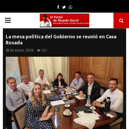
Facebook
Twitter
Whatsapp
PRIMARY
MENU
La mesa política del Gobierno se reunió en Casa
Rosada
26 enero, 2026
161