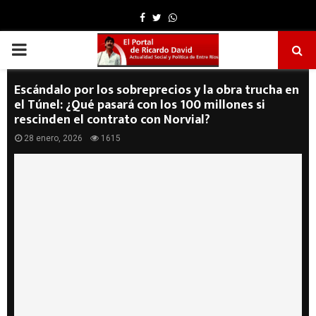
Facebook
Twitter
Whatsapp
PRIMARY
MENU
Escándalo por los sobreprecios y la obra trucha en
el Túnel: ¿Qué pasará con los 100 millones si
rescinden el contrato con Norvial?
28 enero, 2026
1615