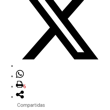
6
Compartidas