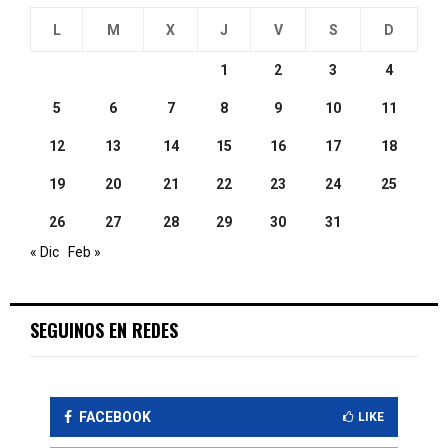
L
M
X
J
V
S
D
1
2
3
4
5
6
7
8
9
10
11
12
13
14
15
16
17
18
19
20
21
22
23
24
25
26
27
28
29
30
31
« Dic
Feb »
SEGUINOS EN REDES
FACEBOOK
LIKE