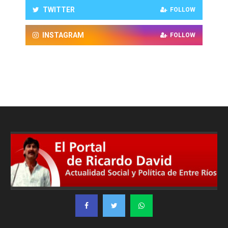
TWITTER
FOLLOW
INSTAGRAM
FOLLOW