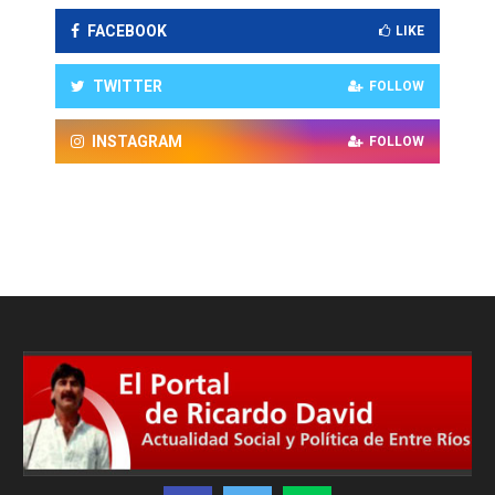
FACEBOOK
LIKE
TWITTER
FOLLOW
INSTAGRAM
FOLLOW