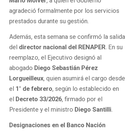
Mario Molver
, a quien el Gobierno
agradeció formalmente por los servicios
prestados durante su gestión.
Además, esta semana se confirmó la salida
del
director nacional del RENAPER
. En su
reemplazo, el Ejecutivo designó al
abogado
Diego Sebastián Pérez
Lorgueilleux
, quien asumirá el cargo desde
el
1° de febrero
, según lo establecido en
el
Decreto 33/2026
, firmado por el
Presidente y el ministro
Diego Santilli
.
Designaciones en el Banco Nación