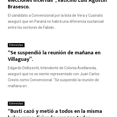
elecciones internas”, vaticinó Luís Agustín
Brasesco.
El candidato a Convencional por la lista de Vera y Cusinato
aseguró que en Paraná no habrá una diferencia sustancial
entre los sectores de Fabián...
Entrevistas
“Se suspendió la reunión de mañana en
Villaguay”.
Edgardo Dellizzotti, Intendente de Colonia Avellaneda,
aseguró que no se siente representado con Juan Carlos
Cresto como Convencional. “Se suspendió la reunión de
mañana en...
Entrevistas
“Busti cazó y metió a todos en la misma