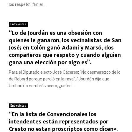
los respeto”. “En el...
Entrevistas
“Lo de Jourdán es una obsesión con
quienes le ganaron, los vecinalistas de San
José; en Colón ganó Adami y Marsó, dos
compañeros que respeto y cuando alguien
gana una elección por algo es”.
Para el Diputado electo José Cáceres: “No desmerezco de lo
de Rebord porque perdió en la raya”. “Jourdán dijo que
Urribarri lo nombró vocero, ¿usted...
Entrevistas
“En la lista de Convencionales los
intendentes están representados por
Cresto no estan proscriptos como dicen».