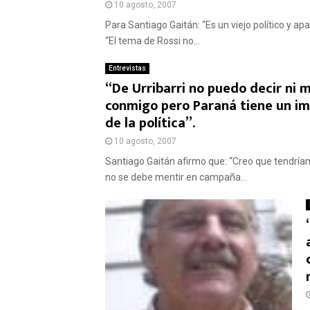
10 agosto, 2007
Para Santiago Gaitán: “Es un viejo político y a
“El tema de Rossi no...
Entrevistas
“De Urribarri no puedo decir ni m
conmigo pero Paraná tiene un imp
de la política”.
10 agosto, 2007
Santiago Gaitán afirmo que: “Creo que tendría
no se debe mentir en campaña...