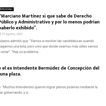
Entrevistas
“Marciano Martínez si que sabe de Derecho
Público y Administrativo y por lo menos podrían
haberlo exhibido”.
10 agosto, 2007
Alasino admitió que: “Vamos a resolver las candidaturas cuando
hagamos una lista, pero creo que donde seamos más útiles vamos
a estar”. “Hay un problema...
 el ex Intendente Bermúdez de Concepción del
una plaza.
e: “Muchos Intendentes quieren lograr plenos poderes mediante la
 gobernando, y si...