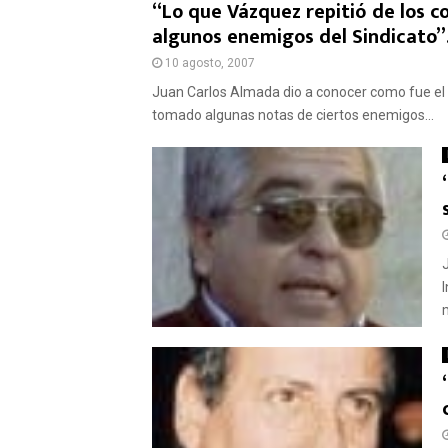
“Lo que Vázquez repitió de los c
algunos enemigos del Sindicato”
10 agosto, 2007
Juan Carlos Almada dio a conocer como fue el
tomado algunas notas de ciertos enemigos...