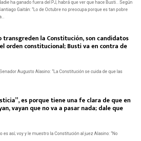
Nadie ha ganado fuera del PJ, habrá que ver que hace Busti… Según
Santiago Gaitán: “Lo de Octubre no preocupa porque es tan pobre
a...
o transgreden la Constitución, son candidatos
el orden constitucional; Busti va en contra de
Senador Augusto Alasino: “La Constitución se cuida de que las
sticia”, es porque tiene una fe clara de que en
ayan, vayan que no va a pasar nada; dale que
 es así; voy y le muestro la Constitución al juez Alasino: “No