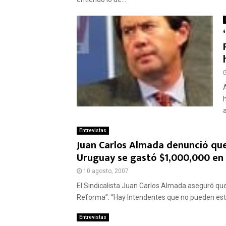
Entrevistas
Juan Carlos Almada denunció que
Uruguay se gastó $1,000,000 en 
10 agosto, 2007
El Sindicalista Juan Carlos Almada aseguró qu
Reforma”. “Hay Intendentes que no pueden estar
Entrevistas