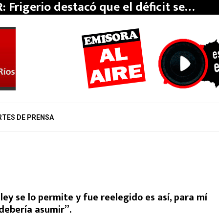
: Frigerio destacó que el déficit se…
RTES DE PRENSA
ley se lo permite y fue reelegido es así, para mí
debería asumir”.