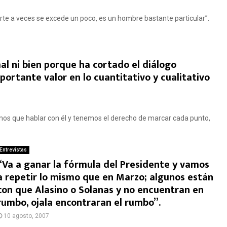
parte a veces se excede un poco, es un hombre bastante particular”.
al ni bien porque ha cortado el diálogo
ortante valor en lo cuantitativo y cualitativo
mos que hablar con él y tenemos el derecho de marcar cada punto,
Entrevistas
“Va a ganar la fórmula del Presidente y vamos
a repetir lo mismo que en Marzo; algunos están
con que Alasino o Solanas y no encuentran en
rumbo, ojala encontraran el rumbo”.
10 agosto, 2007