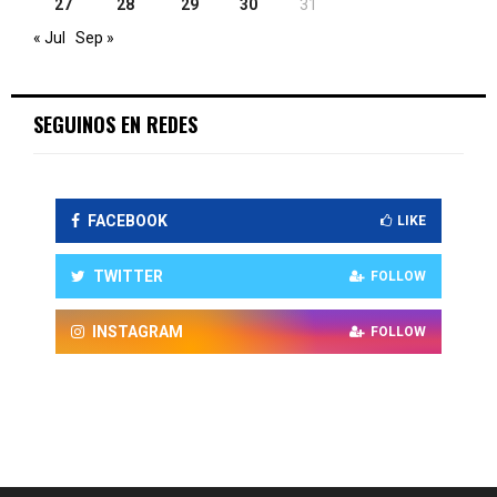
27
28
29
30
31
« Jul
Sep »
SEGUINOS EN REDES
FACEBOOK
LIKE
TWITTER
FOLLOW
INSTAGRAM
FOLLOW