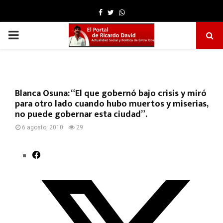
Facebook
Twitter
Whatsapp
PRIMARY
MENU
Blanca Osuna: “El que gobernó bajo crisis y miró
para otro lado cuando hubo muertos y miserias,
no puede gobernar esta ciudad”.
6 agosto, 2010
29