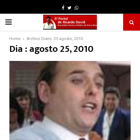
Facebook
Twitter
Whatsapp
PRIMARY
MENU
Home
Archivo Diario: 25 agosto, 2010
Dia : agosto 25, 2010