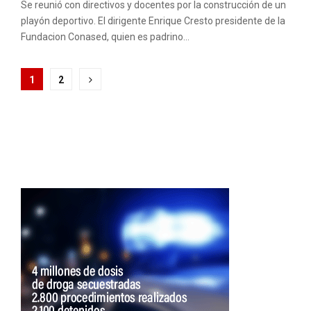
Se reunió con directivos y docentes por la construcción de un
playón deportivo. El dirigente Enrique Cresto presidente de la
Fundacion Conased, quien es padrino...
Paginación
1
2
de
entradas