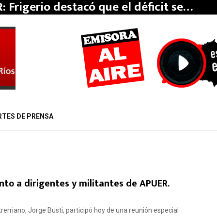
: Frigerio destacó que el déficit se…
RTES DE PRENSA
unto a dirigentes y militantes de APUER.
erriano, Jorge Busti, participó hoy de una reunión especial