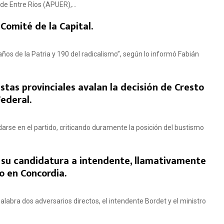
e Entre Ríos (APUER),...
 Comité de la Capital.
ños de la Patria y 190 del radicalismo”, según lo informó Fabián
stas provinciales avalan la decisión de Cresto
ederal.
arse en el partido, criticando duramente la posición del bustismo
 su candidatura a intendente, llamativamente
mo en Concordia.
alabra dos adversarios directos, el intendente Bordet y el ministro