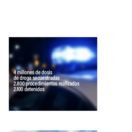
de
entradas