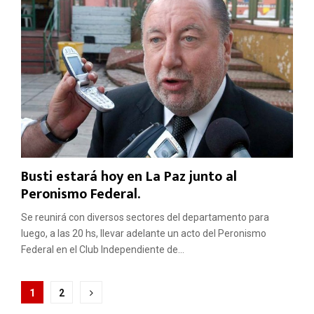
Busti estará hoy en La Paz junto al
Peronismo Federal.
Se reunirá con diversos sectores del departamento para
luego, a las 20 hs, llevar adelante un acto del Peronismo
Federal en el Club Independiente de...
Paginación
1
2