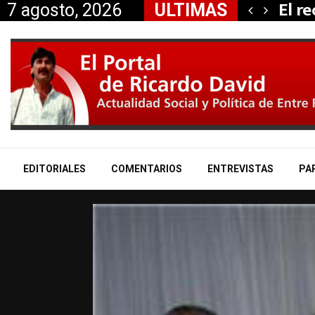
 propiedad…
El r
7 agosto, 2026
ULTIMAS
EDITORIALES
COMENTARIOS
ENTREVISTAS
PA