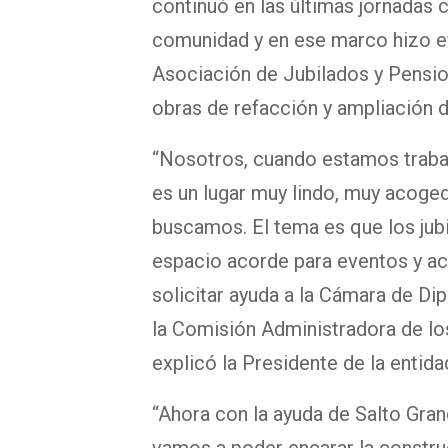
continuó en las últimas jornadas 
comunidad y en ese marco hizo efe
Asociación de Jubilados y Pensio
obras de refacción y ampliación d
“Nosotros, cuando estamos traba
es un lugar muy lindo, muy acoge
buscamos. El tema es que los ju
espacio acorde para eventos y ac
solicitar ayuda a la Cámara de Di
la Comisión Administradora de lo
explicó la Presidente de la entida
“Ahora con la ayuda de Salto Gran
vamos a poder encarar la constru