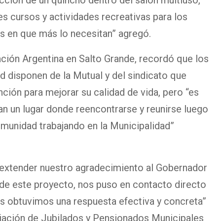
s cursos y actividades recreativas para los
as en que más lo necesitan” agregó.
gación Argentina en Salto Grande, recordó que los
d disponen de la Mutual y del sindicato que
ión para mejorar su calidad de vida, pero “es
an un lugar donde reencontrarse y reunirse luego
comunidad trabajando en la Municipalidad”
xtender nuestro agradecimiento al Gobernador
 de este proyecto, nos puso en contacto directo
s obtuvimos una respuesta efectiva y concreta”
ociación de Jubilados y Pensionados Municipales