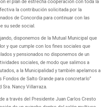
con el plan de estrecha cooperación con toda la
ctiva la contribución solicitada por la
nados de Concordia para continuar con las
e su sede social.
jando, disponemos de la Mutual Municipal que
dor y que cumple con los fines sociales que
bilados y pensionados no disponemos de un
tividades sociales, de modo que salimos a
putados, a la Municipalidad y también apelamos a
s Fondos de Salto Grande para concretarlo”
d Sra. Nancy Villarraza.
de a través del Presidente Juan Carlos Cresto
cción de un quincho dentro del salón multiuso,