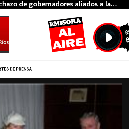
echazo de gobernadores aliados a la…
RTES DE PRENSA