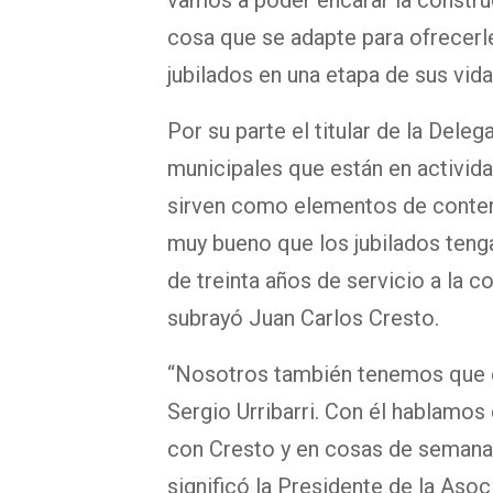
cosa que se adapte para ofrecerle
jubilados en una etapa de sus vid
Por su parte el titular de la Dele
municipales que están en activida
sirven como elementos de contenc
muy bueno que los jubilados teng
de treinta años de servicio a la 
subrayó Juan Carlos Cresto.
“Nosotros también tenemos que e
Sergio Urribarri. Con él hablamos
con Cresto y en cosas de semana
significó la Presidente de la As