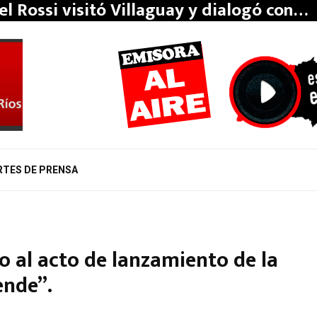
el Rossi visitó Villaguay y dialogó con…
RTES DE PRENSA
do al acto de lanzamiento de la
ende”.