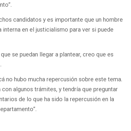
nto”.
chos candidatos y es importante que un hombre
nterna en el justicialismo para ver si puede
 que se puedan llegar a plantear, creo que es
.
acá no hubo mucha repercusión sobre este tema.
 con algunos trámites, y tendría que preguntar
arios de lo que ha sido la repercusión en la
departamento”.