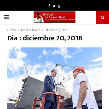
Facebook
Twitter
Whatsapp
PRIMARY
MENU
Home
Archivo Diario: 20 diciembre, 2018
Dia : diciembre 20, 2018