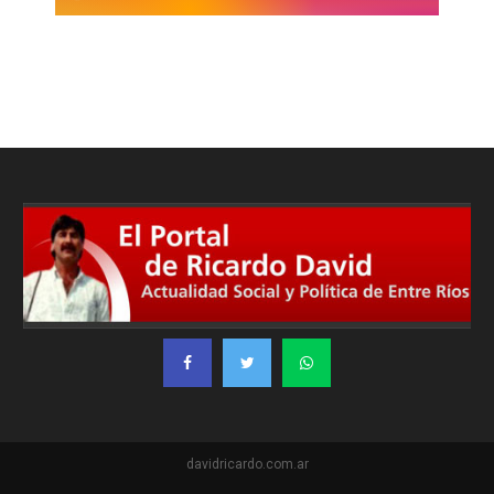
davidricardo.com.ar