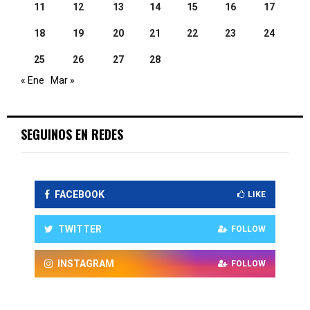
11
12
13
14
15
16
17
18
19
20
21
22
23
24
25
26
27
28
« Ene
Mar »
SEGUINOS EN REDES
FACEBOOK
LIKE
TWITTER
FOLLOW
INSTAGRAM
FOLLOW