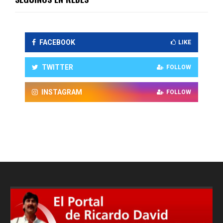
FACEBOOK
LIKE
TWITTER
FOLLOW
INSTAGRAM
FOLLOW