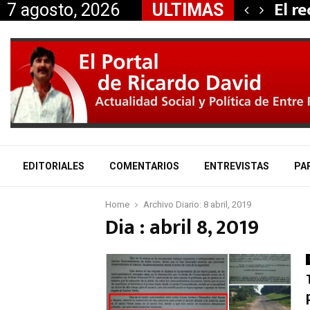
 propiedad…
El r
7 agosto, 2026
ULTIMAS
EDITORIALES
COMENTARIOS
ENTREVISTAS
PA
Home
Archivo Diario: 8 abril, 2019
Dia : abril 8, 2019