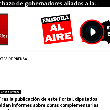
echazo de gobernadores aliados a la…
RTES DE PRENSA
Partes de Prensa
Tras la publicación de este Portal, diputados
piden informes sobre obras complementarias