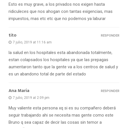
Esto es muy grave, a los privados nos exigen hasta
ridiculeces que nos ahogan con tantas exigencias, mas
impuestos, mas etc etc que no podemos ya laburar
tito
RESPONDER
7 julio, 2019 at 11:16 am
la salud en los hospitales esta abandonada totalmente,
estan colapsados los hospitales ya que las prepagas
aumentaron tanto que la gente va a los centros de salud y
es un abandono total de parte del estado
Ana Maria
RESPONDER
7 julio, 2019 at 2:09 pm
Muy valiente esta persona xq si es su compañero deberá
seguir trabajando ahi se necesita mas gente como este
Bruno q sea capaz de decir las cosas sin temor a