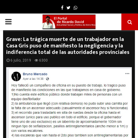
Facebook
Twitter
Whatsapp
PRIMARY
MENU
Grave: La trágica muerte de un trabajador en la
Casa Gris puso de manifiesto la negligencia y la
indiferencia total de las autoridades provinciales
6 julio, 2019
6300