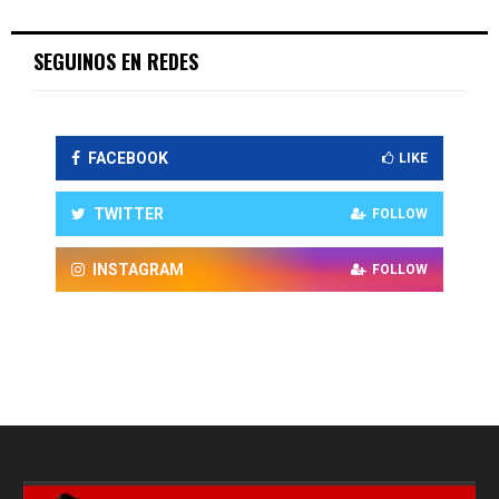
SEGUINOS EN REDES
FACEBOOK
LIKE
TWITTER
FOLLOW
INSTAGRAM
FOLLOW