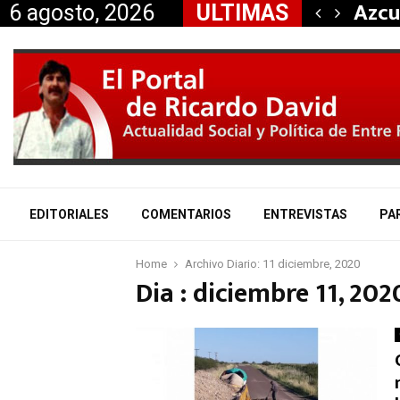
on el edificio de…
Azcu
6 agosto, 2026
ULTIMAS
EDITORIALES
COMENTARIOS
ENTREVISTAS
PA
Home
Archivo Diario: 11 diciembre, 2020
Dia : diciembre 11, 202