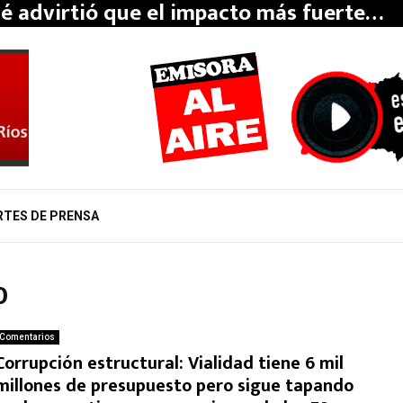
é advirtió que el impacto más fuerte…
RTES DE PRENSA
0
Comentarios
Corrupción estructural: Vialidad tiene 6 mil
millones de presupuesto pero sigue tapando