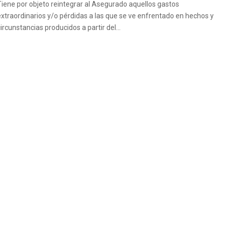
Tiene por objeto reintegrar al Asegurado aquellos gastos
extraordinarios y/o pérdidas a las que se ve enfrentado en hechos y
ircunstancias producidos a partir del...