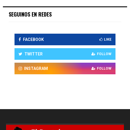
SEGUINOS EN REDES
FACEBOOK
LIKE
TWITTER
FOLLOW
INSTAGRAM
FOLLOW