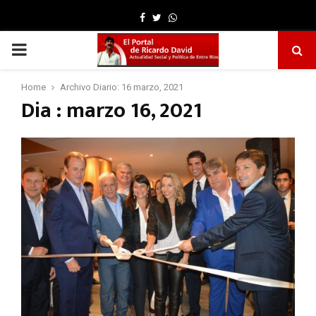
Facebook
Twitter
Whatsapp
PRIMARY
MENU
Home
Archivo Diario: 16 marzo, 2021
Dia : marzo 16, 2021