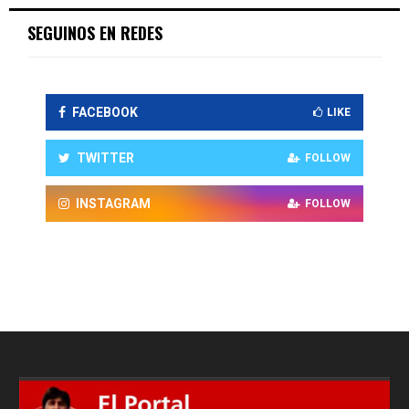
SEGUINOS EN REDES
FACEBOOK
LIKE
TWITTER
FOLLOW
INSTAGRAM
FOLLOW