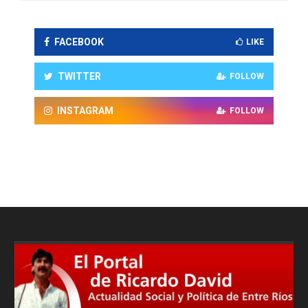
FACEBOOK
LIKE
TWITTER
FOLLOW
INSTAGRAM
FOLLOW