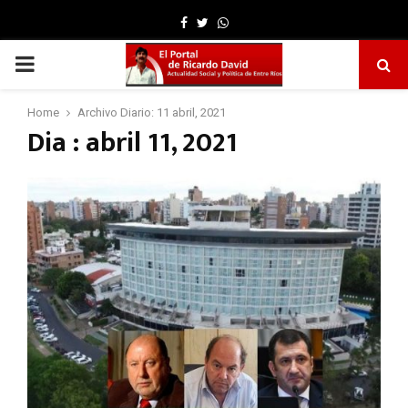
Facebook
Twitter
Whatsapp
PRIMARY
MENU
Home
Archivo Diario: 11 abril, 2021
Dia : abril 11, 2021