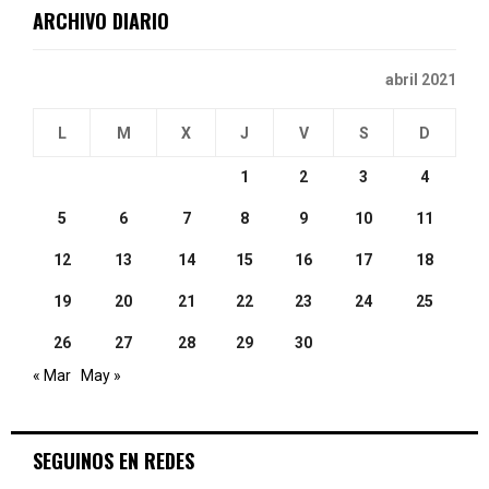
ARCHIVO DIARIO
H
abril 2021
L
M
X
J
V
S
D
1
2
3
4
5
6
7
8
9
10
11
12
13
14
15
16
17
18
19
20
21
22
23
24
25
26
27
28
29
30
« Mar
May »
SEGUINOS EN REDES