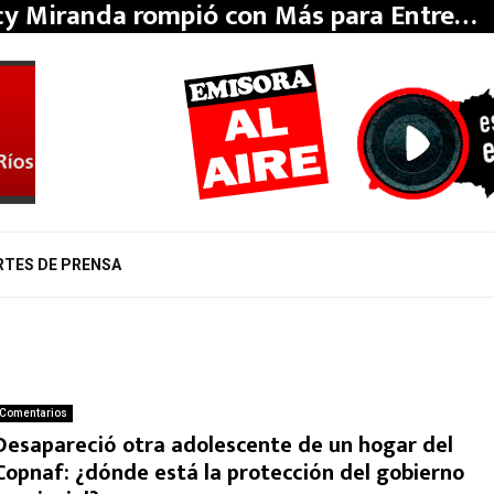
y Miranda rompió con Más para Entre…
RTES DE PRENSA
Comentarios
Desapareció otra adolescente de un hogar del
Copnaf: ¿dónde está la protección del gobierno