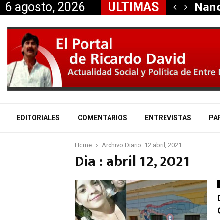
dió la renuncia…
Nanc
6 agosto, 2026
ULTIMAS
EDITORIALES
COMENTARIOS
ENTREVISTAS
PA
Home
Archivo Diario: 12 abril, 2021
Dia : abril 12, 2021