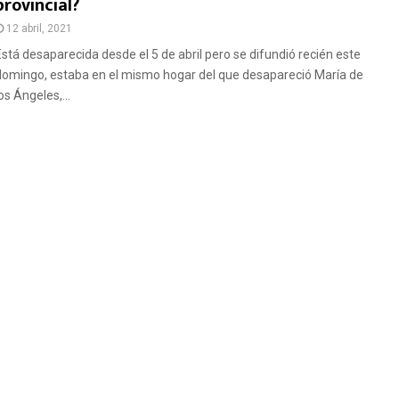
provincial?
12 abril, 2021
Está desaparecida desde el 5 de abril pero se difundió recién este
domingo, estaba en el mismo hogar del que desapareció María de
os Ángeles,...