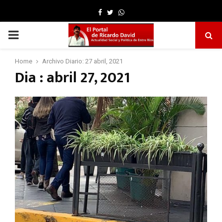
Facebook
Twitter
Whatsapp
PRIMARY
MENU
Home
Archivo Diario: 27 abril, 2021
Dia : abril 27, 2021