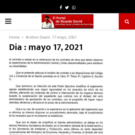
Facebook
Twitter
Whatsapp
PRIMARY
MENU
Home
Archivo Diario: 17 mayo, 2021
Dia : mayo 17, 2021