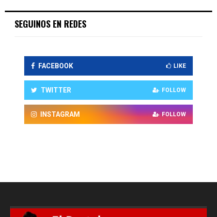
SEGUINOS EN REDES
FACEBOOK
LIKE
TWITTER
FOLLOW
INSTAGRAM
FOLLOW