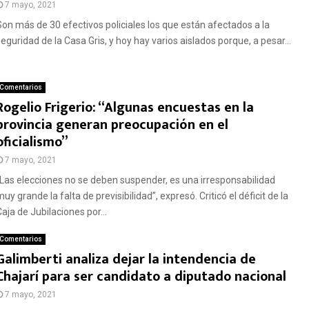
7 mayo, 2021
Son más de 30 efectivos policiales los que están afectados a la
seguridad de la Casa Gris, y hoy hay varios aislados porque, a pesar...
Comentarios
Rogelio Frigerio: “Algunas encuestas en la
provincia generan preocupación en el
oficialismo”
7 mayo, 2021
“Las elecciones no se deben suspender, es una irresponsabilidad
uy grande la falta de previsibilidad”, expresó. Criticó el déficit de la
aja de Jubilaciones por...
Comentarios
Galimberti analiza dejar la intendencia de
Chajarí para ser candidato a diputado nacional
7 mayo, 2021