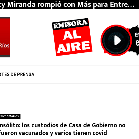
y Miranda rompió con Más para Entre…
RTES DE PRENSA
Comentarios
Insólito: los custodios de Casa de Gobierno no
fueron vacunados y varios tienen covid