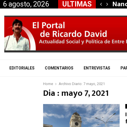
dió la renuncia…
Nanc
6 agosto, 2026
ULTIMAS
EDITORIALES
COMENTARIOS
ENTREVISTAS
PA
Home
Archivo Diario: 7 mayo, 2021
Dia : mayo 7, 2021