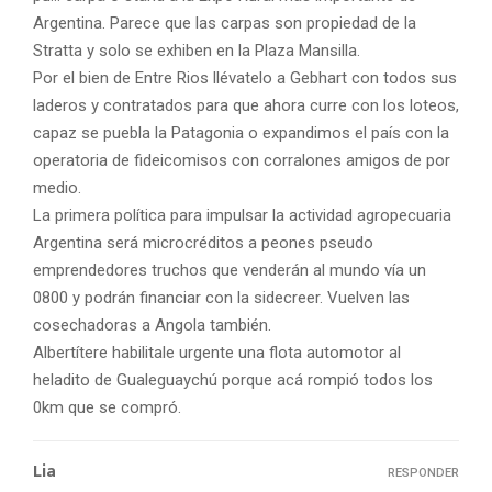
Argentina. Parece que las carpas son propiedad de la
Stratta y solo se exhiben en la Plaza Mansilla.
Por el bien de Entre Rios llévatelo a Gebhart con todos sus
laderos y contratados para que ahora curre con los loteos,
capaz se puebla la Patagonia o expandimos el país con la
operatoria de fideicomisos con corralones amigos de por
medio.
La primera política para impulsar la actividad agropecuaria
Argentina será microcréditos a peones pseudo
emprendedores truchos que venderán al mundo vía un
0800 y podrán financiar con la sidecreer. Vuelven las
cosechadoras a Angola también.
Albertítere habilitale urgente una flota automotor al
heladito de Gualeguaychú porque acá rompió todos los
0km que se compró.
Lia
RESPONDER