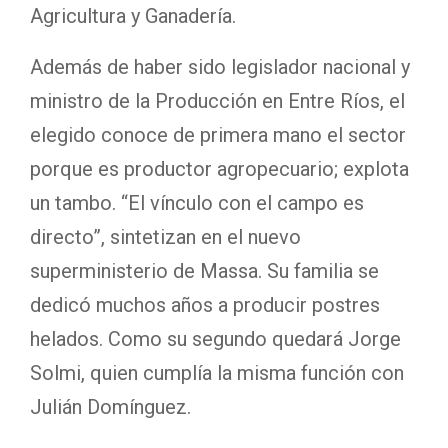
Agricultura y Ganadería.
Además de haber sido legislador nacional y
ministro de la Producción en Entre Ríos, el
elegido conoce de primera mano el sector
porque es productor agropecuario; explota
un tambo. “El vínculo con el campo es
directo”, sintetizan en el nuevo
superministerio de Massa. Su familia se
dedicó muchos años a producir postres
helados. Como su segundo quedará Jorge
Solmi, quien cumplía la misma función con
Julián Domínguez.