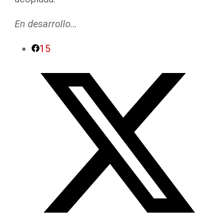
En desarrollo…
15