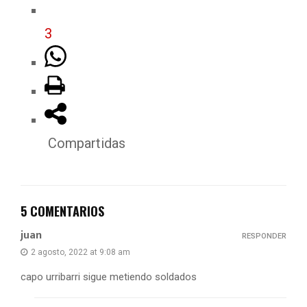
3
Compartidas
5 COMENTARIOS
juan
RESPONDER
2 agosto, 2022 at 9:08 am
capo urribarri sigue metiendo soldados