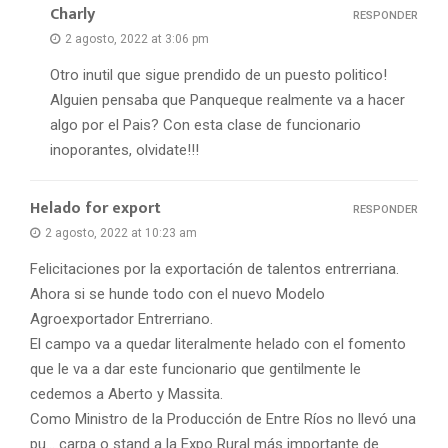
Charly
RESPONDER
2 agosto, 2022 at 3:06 pm
Otro inutil que sigue prendido de un puesto politico!
Alguien pensaba que Panqueque realmente va a hacer
algo por el Pais? Con esta clase de funcionario
inoporantes, olvidate!!!
Helado for export
RESPONDER
2 agosto, 2022 at 10:23 am
Felicitaciones por la exportación de talentos entrerriana.
Ahora si se hunde todo con el nuevo Modelo
Agroexportador Entrerriano.
El campo va a quedar literalmente helado con el fomento
que le va a dar este funcionario que gentilmente le
cedemos a Aberto y Massita.
Como Ministro de la Producción de Entre Ríos no llevó una
pu… carpa o stand a la Expo Rural más importante de