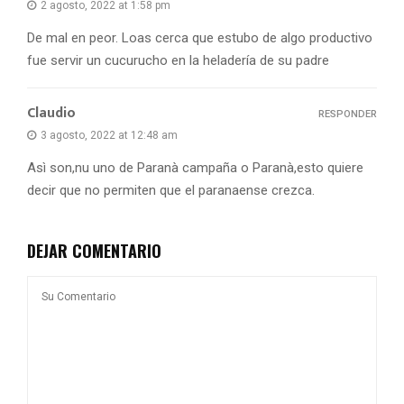
2 agosto, 2022 at 1:58 pm
De mal en peor. Loas cerca que estubo de algo productivo
fue servir un cucurucho en la heladería de su padre
Claudio
RESPONDER
3 agosto, 2022 at 12:48 am
Asì son,nu uno de Paranà campaña o Paranà,esto quiere
decir que no permiten que el paranaense crezca.
DEJAR COMENTARIO