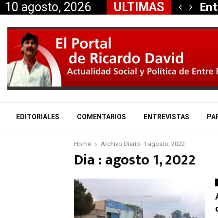
itaría a Mauricio «Palito»…
Ent
10 agosto, 2026
ULTIMAS
EDITORIALES
COMENTARIOS
ENTREVISTAS
PA
Home
Archivo Diario: 1 agosto, 2022
Dia : agosto 1, 2022