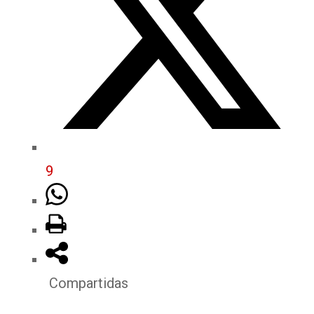
9
Compartidas