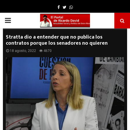
Facebook
Twitter
Whatsapp
PRIMARY
MENU
Stratta dio a entender que no publica los
contratos porque los senadores no quieren
18 agosto, 2022
4670