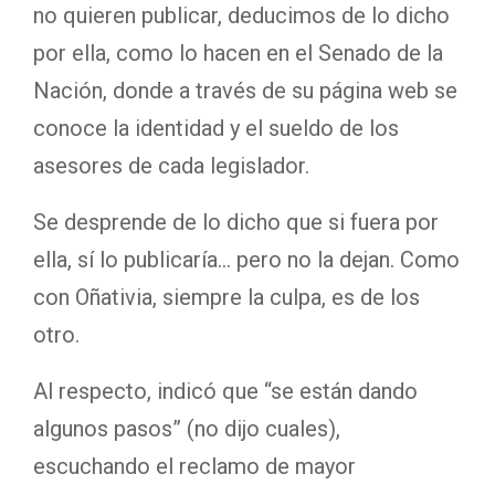
no quieren publicar, deducimos de lo dicho
por ella, como lo hacen en el Senado de la
Nación, donde a través de su página web se
conoce la identidad y el sueldo de los
asesores de cada legislador.
Se desprende de lo dicho que si fuera por
ella, sí lo publicaría… pero no la dejan. Como
con Oñativia, siempre la culpa, es de los
otro.
Al respecto, indicó que “se están dando
algunos pasos” (no dijo cuales),
escuchando el reclamo de mayor