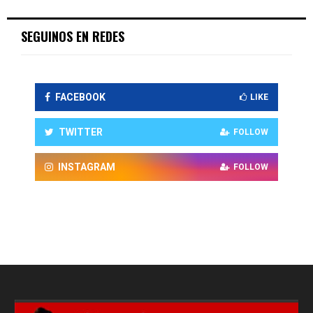
SEGUINOS EN REDES
FACEBOOK
LIKE
TWITTER
FOLLOW
INSTAGRAM
FOLLOW