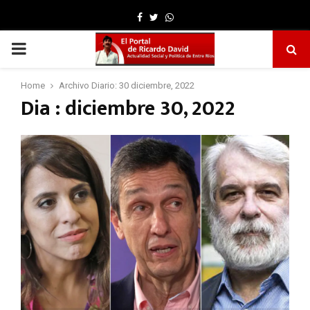
Facebook
Twitter
Whatsapp
PRIMARY
MENU
Home
Archivo Diario: 30 diciembre, 2022
Dia : diciembre 30, 2022