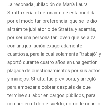
La resonada jubilación de María Laura
Stratta sería el detonante de esta medida,
por el modo tan preferencial que se le dio
al trámite jubilatorio de Stratta, y además,
por ser una persona tan joven que se alza
con una jubilación exageradamente
cuantiosa, para la cual solamente “trabajó” y
aportó durante cuatro años en una gestión
plagada de cuestionamientos por sus actos
y manejos. Stratta fue previsora, y arregló
para empezar a cobrar después de que
termine su labor en cargos públicos, para
no caer en el doble sueldo, como le ocurrió