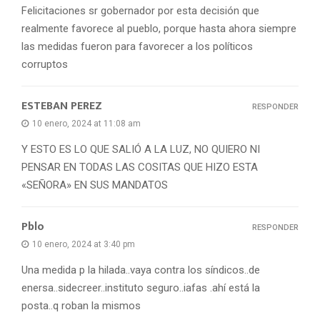
Felicitaciones sr gobernador por esta decisión que
realmente favorece al pueblo, porque hasta ahora siempre
las medidas fueron para favorecer a los políticos
corruptos
ESTEBAN PEREZ
RESPONDER
10 enero, 2024 at 11:08 am
Y ESTO ES LO QUE SALIÓ A LA LUZ, NO QUIERO NI
PENSAR EN TODAS LAS COSITAS QUE HIZO ESTA
«SEÑORA» EN SUS MANDATOS
Pblo
RESPONDER
10 enero, 2024 at 3:40 pm
Una medida p la hilada..vaya contra los síndicos..de
enersa..sidecreer..instituto seguro..iafas .ahí está la
posta..q roban la mismos