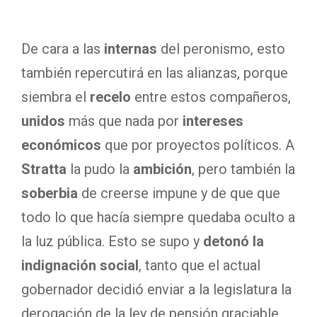
De cara a las
internas
del peronismo, esto
también repercutirá en las alianzas, porque
siembra el
recelo
entre estos compañeros,
unidos
más que nada por
intereses
económicos
que por proyectos políticos. A
Stratta
la pudo la
ambición
, pero también la
soberbia
de creerse impune y de que que
todo lo que hacía siempre quedaba oculto a
la luz pública. Esto se supo y
detonó la
indignación social
, tanto que el actual
gobernador decidió enviar a la legislatura la
derogación de la ley de pensión graciable