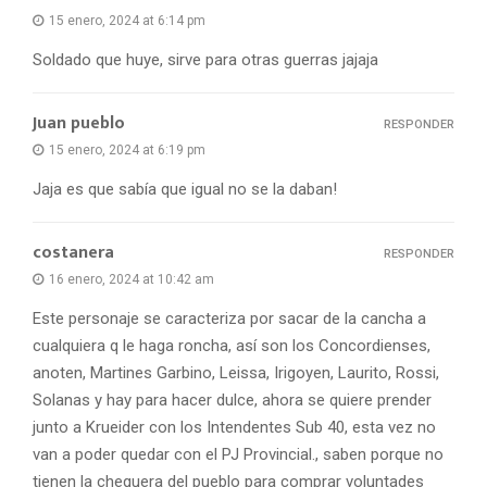
15 enero, 2024 at 6:14 pm
Soldado que huye, sirve para otras guerras jajaja
Juan pueblo
RESPONDER
15 enero, 2024 at 6:19 pm
Jaja es que sabía que igual no se la daban!
costanera
RESPONDER
16 enero, 2024 at 10:42 am
Este personaje se caracteriza por sacar de la cancha a
cualquiera q le haga roncha, así son los Concordienses,
anoten, Martines Garbino, Leissa, Irigoyen, Laurito, Rossi,
Solanas y hay para hacer dulce, ahora se quiere prender
junto a Krueider con los Intendentes Sub 40, esta vez no
van a poder quedar con el PJ Provincial., saben porque no
tienen la chequera del pueblo para comprar voluntades