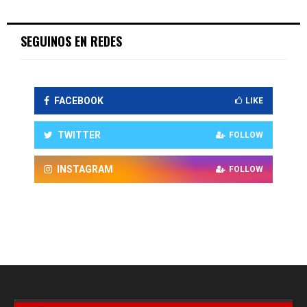
SEGUINOS EN REDES
FACEBOOK
LIKE
TWITTER
FOLLOW
INSTAGRAM
FOLLOW