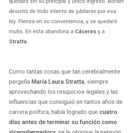
quedará sin su principal y único ingreso. Bordet
desistió de todo intento de jubilarse por esa
ley. Piensa en su conveniencia, y se quedará
mutis. En esta abandona a
Cáceres
y a
Stratta
.
Como tantas cosas que tan cerebralmente
pergeña
María Laura Stratta
, siempre
aprovechando los resquicios legales y las
influencias que consiguió en tantos años de
carrera política, había logrado que
cuatro
días antes de terminar su función como
vicegobernadora
, se le otorgue la pensión