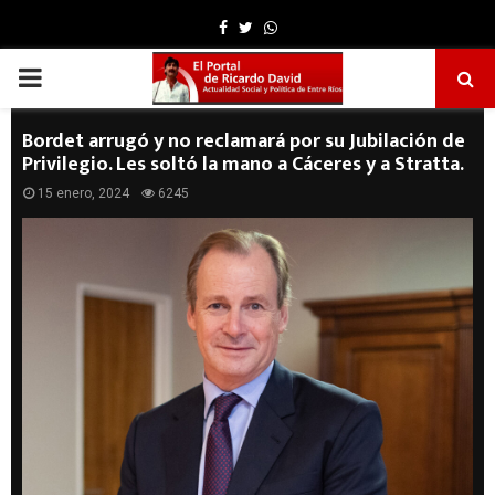
Facebook
Twitter
Whatsapp
PRIMARY
MENU
Bordet arrugó y no reclamará por su Jubilación de
Privilegio. Les soltó la mano a Cáceres y a Stratta.
15 enero, 2024
6245