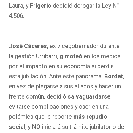
Laura, y
Frigerio
decidió derogar la Ley N°
4.506.
J
osé Cáceres
, ex vicegobernador durante
la gestión Urribarri,
gimoteó
en los medios
por el impacto en su economía si perdía
esta jubilación. Ante este panorama,
Bordet
,
en vez de plegarse a sus aliados y hacer un
frente común, decidió
salvaguardarse
,
evitarse complicaciones y caer en una
polémica que le reporte
más repudio
social
, y
NO
iniciará su trámite jubilatorio de