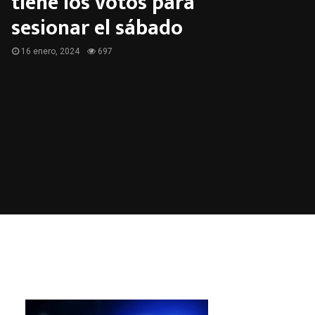
tiene los votos para
sesionar el sábado
16 enero, 2024
697