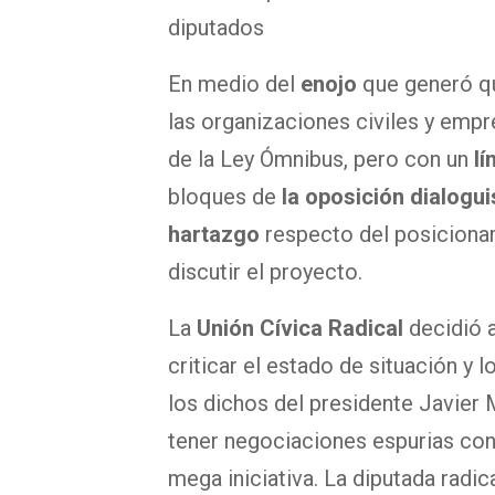
diputados
En medio del
enojo
que generó que
las organizaciones civiles y emp
de la Ley Ómnibus, pero con un
lí
bloques de
la oposición dialogu
hartazgo
respecto del posiciona
discutir el proyecto.
La
Unión Cívica Radical
decidió 
criticar el estado de situación y l
los dichos del presidente Javier M
tener negociaciones espurias con
mega iniciativa. La diputada radic