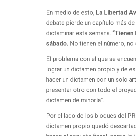
En medio de esto,
La Libertad A
debate pierde un capítulo más de 
dictaminar esta semana.
“Tienen l
sábado.
No tienen el número, no 
El problema con el que se encuen
lograr un dictamen propio y de e
hacer un dictamen con un solo art
presentar otro con todo el proyec
dictamen de minoría”.
Por el lado de los bloques del PR
dictamen propio quedó descartad