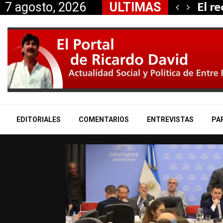
 propiedad…
El r
7 agosto, 2026
ULTIMAS
EDITORIALES
COMENTARIOS
ENTREVISTAS
PA