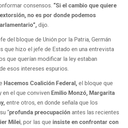
 conformar consensos.
“Si el cambio que quiere
la extorsión, no es por donde podemos
arlamentario”,
dijo.
efe del bloque de Unión por la Patria, Germán
s que hizo el jefe de Estado en una entrevista
os que querían modificar la ley estaban
de esos intereses espurios.
e
Hacemos Coalición Federal,
el bloque que
y en el que conviven
Emilio Monzó, Margarita
hy,
entre otros, en donde señala que los
su “
profunda preocupación
antes las recientes
er Milei
, por las que
insiste en confrontar con