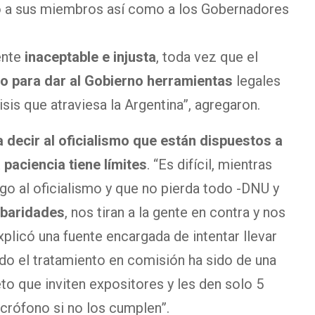
o a sus miembros así como a los Gobernadores
ente
inaceptable e injusta
, toda vez que el
o para dar al Gobierno herramientas
legales
isis que atraviesa la Argentina”, agregaron.
a decir al oficialismo que están dispuestos a
 paciencia tiene límites
. “Es difícil, mientras
go al oficialismo y que no pierda todo -DNU y
rbaridades
, nos tiran a la gente en contra y nos
explicó una fuente encargada de intentar llevar
do el tratamiento en comisión ha sido de una
eto que inviten expositores y les den solo 5
crófono si no los cumplen”.