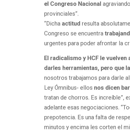
el Congreso Nacional
agraviand
provinciales”.
“Dicha
actitud
resulta absolutam
Congreso se encuentra
trabajand
urgentes para poder afrontar la cr
El radicalismo y HCF le vuelven 
darles herramientas, pero que la
nosotros trabajamos para darle al
Ley Ómnibus- ellos
nos dicen ba
tratan de chorros. Es increíble”, 
adelante esas negociaciones. “To
prepotencia. Es una falta de resp
minutos y encima les corten el mi