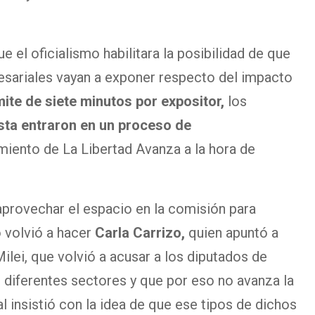
 el oficialismo habilitara la posibilidad de que
resariales vayan a exponer respecto del impacto
mite de siete minutos por expositor,
los
ista entraron en un proceso de
miento de La Libertad Avanza a la hora de
aprovechar el espacio en la comisión para
o volvió a hacer
Carla Carrizo,
quien apuntó a
ilei, que volvió a acusar a los diputados de
 diferentes sectores y que por eso no avanza la
al insistió con la idea de que ese tipos de dichos